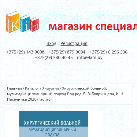
Вход
Регистрация
+375 (29) 143 0008
+375(29) 879 0004
+375(29) 6 296 396
+375(29) 540 40 45
info@kim.by
Главная
/
Каталог
/
Хирургия
/
Хирургический больной:
мультидисциплинарный подход Под ред. В. В. Бояринцева, И. Н.
Пасечника 2020 (Гэотар)