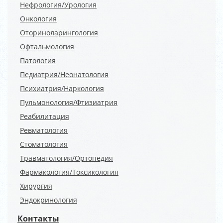
Нефрология/Урология
Онкология
Оториноларингология
Офтальмология
Патология
Педиатрия/Неонатология
Психиатрия/Наркология
Пульмонология/Фтизиатрия
Реабилитация
Ревматология
Стоматология
Травматология/Ортопедия
Фармакология/Токсикология
Хирургия
Эндокринология
Контакты