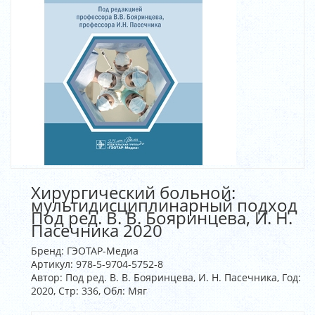
Хирургический больной:
мультидисциплинарный подход
Под ред. В. В. Бояринцева, И. Н.
Пасечника 2020
Бренд:
ГЭОТАР-Медиа
Артикул:
978-5-9704-5752-8
Автор: Под ред. В. В. Бояринцева, И. Н. Пасечника, Год:
2020, Стр: 336, Обл: Мяг