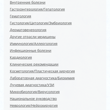
Внутренние болезни
Гастроэнтерология/Гепатология
Гематология
Гистология/Цитология/Эмбриология
Дерматовенерология
Другие отрасли медицины
Иммунология/Аллергология
Инфекционные болезни
Кардиология
Клинические рекомендации
Косметология/Пластическая хирургия
Лабораторная диагностика/Биохимия
Лучевая диагностика/УЗИ
Микробиология/Вирусология
Национальное руководство
Неврология/Нейрохирургия