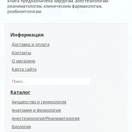
Книга предназначена хирургам, анестезиологам-
реаниматологам, клиническим фармакологам,
реабилитологам.
Информация
Доставка и оплата
Контакты
О магазине
Карта сайта
Каталог
Акушерство и гинекология
Анатомия и физиология
Анестезиология/Реаниматология
Биология