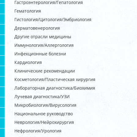
Гастроэнтерология/Гепатология
Гематология
Гистология/Цитология/Эмбриология
Дерматовенерология
Другие отрасли медицины
Иммунология/Аллергология
Инфекционные болезни
Кардиология
Клинические рекомендации
Косметология/Пластическая хирургия
Лабораторная диагностика/Биохимия
Лучевая диагностика/УЗИ
Микробиология/Вирусология
Национальное руководство
Неврология/Нейрохирургия
Нефрология/Урология