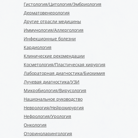
Гистология/Цитология/Эмбриология
Дерматовенерология
Другие отрасли медицины
Иммунология/Аллергология
Инфекционные болезни
Кардиология
Клинические рекомендации
Косметология/Пластическая хирургия
Лабораторная диагностика/Биохимия
Лучевая диагностика/УЗИ
Микробиология/Вирусология
Национальное руководство
Неврология/Нейрохирургия
Нефрология/Урология
Онкология
Оториноларингология