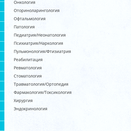
Онкология
Оториноларингология
Офтальмология
Патология
Педиатрия/Неонатология
Психиатрия/Наркология
Пульмонология/Фтизиатрия
Реабилитация
Ревматология
Стоматология
Травматология/Ортопедия
Фармакология/Токсикология
Хирургия
Эндокринология