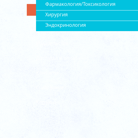
Фармакология/Токсикология
Хирургия
Эндокринология
Издательства
Доставка и оплата
Контакты
О магазине
Корзина