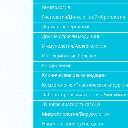
Гематология
Гистология/Цитология/Эмбриология
Дерматовенерология
Другие отрасли медицины
Иммунология/Аллергология
Инфекционные болезни
Кардиология
Клинические рекомендации
Косметология/Пластическая хирургия
Лабораторная диагностика/Биохимия
Лучевая диагностика/УЗИ
Микробиология/Вирусология
Национальное руководство