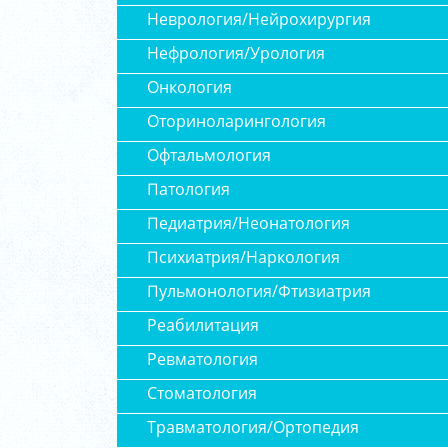
Неврология/Нейрохирургия
Нефрология/Урология
Онкология
Оториноларингология
Офтальмология
Патология
Педиатрия/Неонатология
Психиатрия/Наркология
Пульмонология/Фтизиатрия
Реабилитация
Ревматология
Стоматология
Травматология/Ортопедия