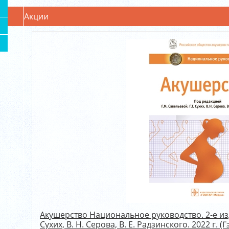
Акции
Акушерство Национальное руководство. 2-е изд..
Сухих, В. Н. Серова, В. Е. Радзинского. 2022 г. (Г