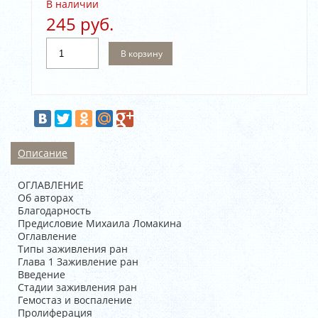
В наличии
245 руб.
В корзину
Описание
ОГЛАВЛЕНИЕ
Об авторах
Благодарность
Предисловие Михаила Ломакина
Оглавление
Типы заживления ран
Глава 1 Заживление ран
Введение
Стадии заживления ран
Гемостаз и воспаление
Пролиферация