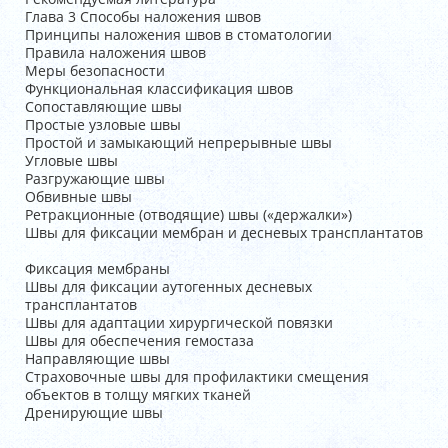
Глава 3 Способы наложения швов
Принципы наложения швов в стоматологии
Правила наложения швов
Меры безопасности
Функциональная классификация швов
Сопоставляющие швы
Простые узловые швы
Простой и замыкающий непрерывные швы
Угловые швы
Разгружающие швы
Обвивные швы
Ретракционные (отводящие) швы («держалки»)
Швы для фиксации мембран и десневых трансплантатов
Фиксация мембраны
Швы для фиксации аутогенных десневых
трансплантатов
Швы для адаптации хирургической повязки
Швы для обеспечения гемостаза
Направляющие швы
Страховочные швы для профилактики смещения
объектов в толщу мягких тканей
Дренирующие швы