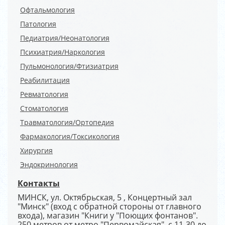
Офтальмология
Патология
Педиатрия/Неонатология
Психиатрия/Наркология
Пульмонология/Фтизиатрия
Реабилитация
Ревматология
Стоматология
Травматология/Ортопедия
Фармакология/Токсикология
Хирургия
Эндокринология
Контакты
МИНСК, ул. Октябрьская, 5 , Концертный зал
"Минск" (вход с обратной стороны от главного
входа), магазин "Книги у "Поющих фонтанов".
250 метров от метро "Первомайская". с 11-30 до