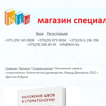
Вход
Регистрация
+375 (29) 143 0008
+375(29) 879 0004
+375(29) 6 296 396
+375(29) 540 40 45
info@kim.by
Главная
/
Каталог
/
Стоматология
/
Наложение швов в
стоматологии. Клиническое руководство. Коркуд Демирель 2022 г.
(Дентал-Азбука)