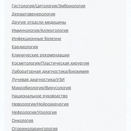
Гистология/Цитология/Эмбриология
Дерматовенерология
Другие отрасли медицины
Иммунология/Аллергология
Инфекционные болезни
Кардиология
Клинические рекомендации
Косметология/Пластическая хирургия
Лабораторная диагностика/Биохимия
Лучевая диагностика/УЗИ
Микробиология/Вирусология
Национальное руководство
Неврология/Нейрохирургия
Нефрология/Урология
Онкология
Оториноларингология