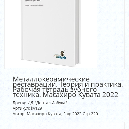
Металлокерамические
реставрации. Теория и практика.
Рабочая тетрадь зубного
техника. Масахиро Кувата 2022
Бренд:
ИД "Дентал-Азбука"
Артикул:
kv129
Автор: Масахиро Кувата, Год: 2022 Стр 220