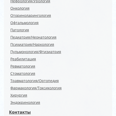
Нефрология/Урология
Онкология
Оториноларингология
Офтальмология
Патология
Педиатрия/Неонатология
Психиатрия/Наркология
Пульмонология/Фтизиатрия
Реабилитация
Ревматология
Стоматология
Травматология/Ортопедия
Фармакология/Токсикология
Хирургия
Эндокринология
Контакты