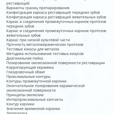
реставраций
Варианты границ препарирования
Конфигурация каркаса реставраций передних зубов
Конфигурация каркаса реставраций жевательных зубов
Каркас и соединения промежуточных коронок протезов
передних зубов
Каркас и соединения промежуточных коронок протезов
жевательных зубов
Каркас при низкой культевой части
Прочность металлокерамических протезов
Тестовые конусы для металла
Методика использования тестовых конусов
Диагональная пайка
Полирование окклюзионной поверхности реставрации
Корригирующая керамика
Глазуровочный обжиг
Проксимальные контуры
Контуры промежуточной коронки
Окончательное полирование керамической
окклюзионной поверхности
Принципы окклюзии
Интерпроксимальные контакты
Контур коронки
Значение временной коронки
Литература