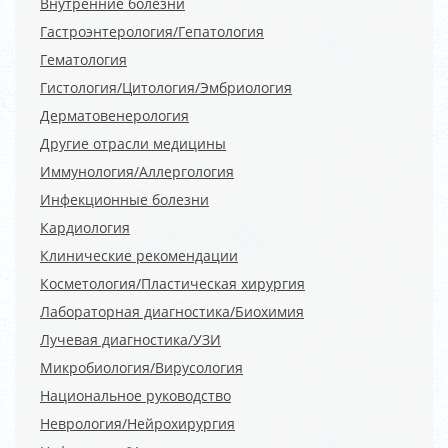
Внутренние болезни
Гастроэнтерология/Гепатология
Гематология
Гистология/Цитология/Эмбриология
Дерматовенерология
Другие отрасли медицины
Иммунология/Аллергология
Инфекционные болезни
Кардиология
Клинические рекомендации
Косметология/Пластическая хирургия
Лабораторная диагностика/Биохимия
Лучевая диагностика/УЗИ
Микробиология/Вирусология
Национальное руководство
Неврология/Нейрохирургия