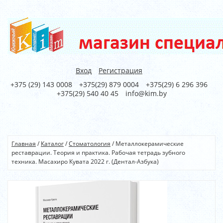
Вход
Регистрация
+375 (29) 143 0008
+375(29) 879 0004
+375(29) 6 296 396
+375(29) 540 40 45
info@kim.by
Главная
/
Каталог
/
Стоматология
/
Металлокерамические
реставрации. Теория и практика. Рабочая тетрадь зубного
техника. Масахиро Кувата 2022 г. (Дентал-Азбука)