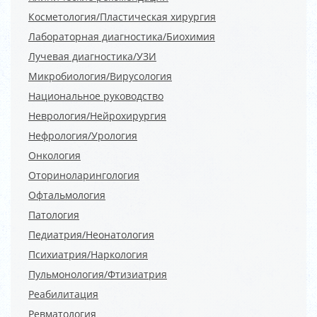
Косметология/Пластическая хирургия
Лабораторная диагностика/Биохимия
Лучевая диагностика/УЗИ
Микробиология/Вирусология
Национальное руководство
Неврология/Нейрохирургия
Нефрология/Урология
Онкология
Оториноларингология
Офтальмология
Патология
Педиатрия/Неонатология
Психиатрия/Наркология
Пульмонология/Фтизиатрия
Реабилитация
Ревматология