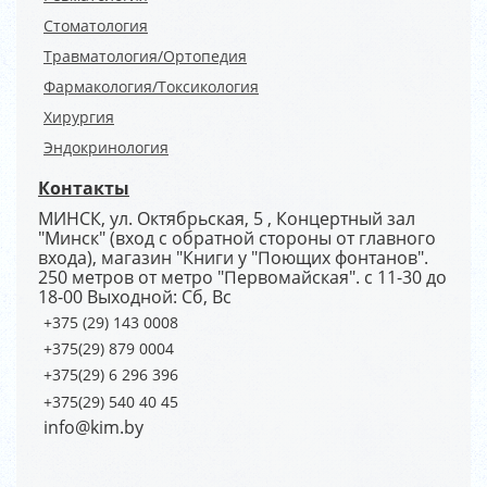
Стоматология
Травматология/Ортопедия
Фармакология/Токсикология
Хирургия
Эндокринология
Контакты
МИНСК, ул. Октябрьская, 5 , Концертный зал
"Минск" (вход с обратной стороны от главного
входа), магазин "Книги у "Поющих фонтанов".
250 метров от метро "Первомайская". с 11-30 до
18-00 Выходной: Сб, Вс
+375 (29) 143 0008
+375(29) 879 0004
+375(29) 6 296 396
+375(29) 540 40 45
info@kim.by