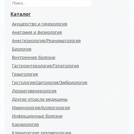
Каталог
Акушерство и гинекология
Анатомия и физиология
Анестезиология/Реаниматология
Биология
Внутренние болезни
Гастроэнтерология/Гепатология
Гематология
Гистология/Цитология/Эмбриология
Дерматовенерология
Другие отрасли медицины
Иммунология/Аллергология
Инфекционные болезни
Кардиология
Клинические рекомендации