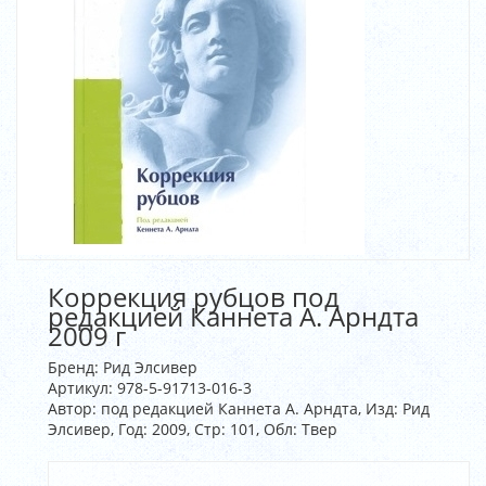
Коррекция рубцов под
редакцией Каннета А. Арндта
2009 г
Бренд:
Рид Элсивер
Артикул:
978-5-91713-016-3
Автор: под редакцией Каннета А. Арндта, Изд: Рид
Элсивер, Год: 2009, Стр: 101, Обл: Твер