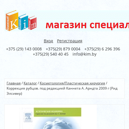
Вход
Регистрация
+375 (29) 143 0008
+375(29) 879 0004
+375(29) 6 296 396
+375(29) 540 40 45
info@kim.by
Главная
/
Каталог
/
Косметология/Пластическая хирургия
/
Коррекция рубцов. под редакцией Каннета А. Арндта 2009 г (Рид
Элсивер)