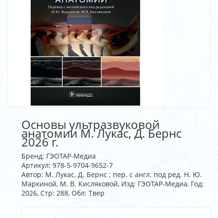
Основы ультразвуковой
анатомии М. Лукас, Д. Бернс
2026 г.
Бренд:
ГЭОТАР-Медиа
Артикул:
978-5-9704-9652-7
Автор: М. Лукас, Д. Бернс ; пер. с англ. под ред. Н. Ю.
Маркиной, М. В. Кисляковой, Изд: ГЭОТАР-Медиа, Год:
2026, Стр: 288, Обл: Твер