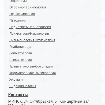
Онкология
Оториноларингология
Офтальмология
Патология
Педиатрия/Неонатология
Психиатрия/Наркология
Пульмонология/Фтизиатрия
Реабилитация
Ревматология
Стоматология
Травматология/Ортопедия
Фармакология/Токсикология
Хирургия
Эндокринология
Контакты
МИНСК, ул. Октябрьская, 5 , Концертный зал