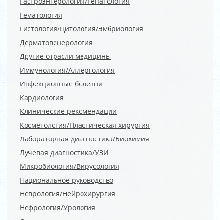
Гастроэнтерология/Гепатология
Гематология
Гистология/Цитология/Эмбриология
Дерматовенерология
Другие отрасли медицины
Иммунология/Аллергология
Инфекционные болезни
Кардиология
Клинические рекомендации
Косметология/Пластическая хирургия
Лабораторная диагностика/Биохимия
Лучевая диагностика/УЗИ
Микробиология/Вирусология
Национальное руководство
Неврология/Нейрохирургия
Нефрология/Урология