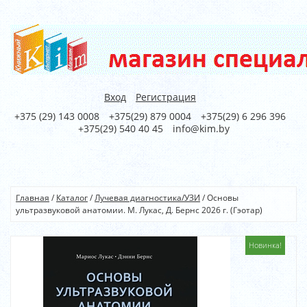
Вход
Регистрация
+375 (29) 143 0008
+375(29) 879 0004
+375(29) 6 296 396
+375(29) 540 40 45
info@kim.by
Главная
/
Каталог
/
Лучевая диагностика/УЗИ
/
Основы
ультразвуковой анатомии. М. Лукас, Д. Бернс 2026 г. (Гэотар)
Новинка!