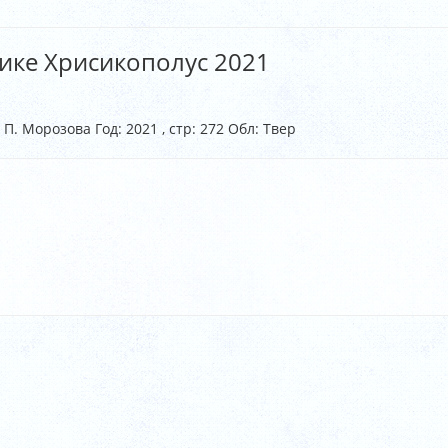
ике Хрисикополус 2021
. П. Морозова Год: 2021 , стр: 272 Обл: Твер