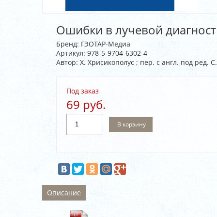
Ошибки в лучевой диагност
Бренд:
ГЭОТАР-Медиа
Артикул:
978-5-9704-6302-4
Автор: Х. Хрисикополус ; пер. с англ. под ред. С
Под заказ
69 руб.
В корзину
Описание