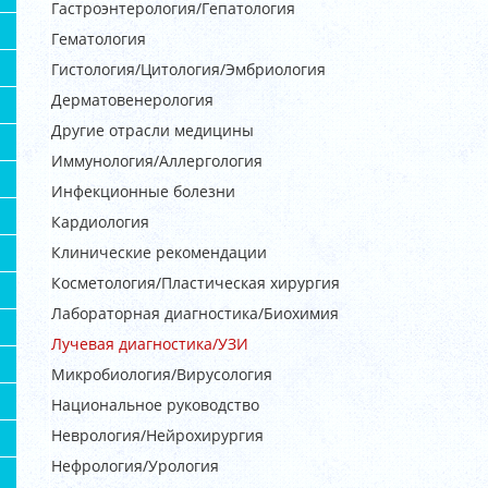
Гастроэнтерология/Гепатология
Гематология
Гистология/Цитология/Эмбриология
Дерматовенерология
Другие отрасли медицины
Иммунология/Аллергология
Инфекционные болезни
Кардиология
Клинические рекомендации
Косметология/Пластическая хирургия
Лабораторная диагностика/Биохимия
Лучевая диагностика/УЗИ
Микробиология/Вирусология
Национальное руководство
Неврология/Нейрохирургия
Нефрология/Урология