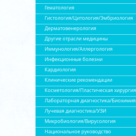
Гематология
Гистология/Цитология/Эмбриология
Дерматовенерология
Другие отрасли медицины
Иммунология/Аллергология
Инфекционные болезни
Кардиология
Клинические рекомендации
Косметология/Пластическая хирургия
Лабораторная диагностика/Биохимия
Лучевая диагностика/УЗИ
Микробиология/Вирусология
Национальное руководство