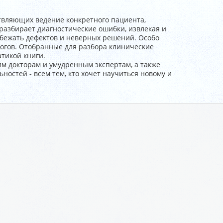
твляющих ведение конкретного пациента,
 разбирает диагностические ошибки, извлекая и
збежать дефектов и неверных решений. Особо
огов. Отобранные для разбора клинические
тикой книги.
м докторам и умудренным экспертам, а также
стей - всем тем, кто хочет научиться новому и