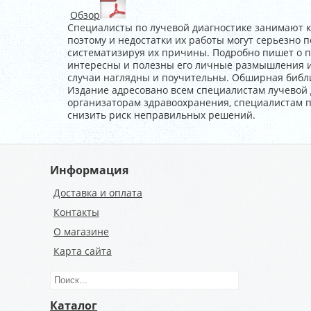
Обзор
Специалисты по лучевой диагностике занимают 
поэтому и недостатки их работы могут серьезно п
систематизируя их причины. Подробно пишет о п
интересны и полезны его личные размышления и
случаи наглядны и поучительны. Обширная библ
Издание адресовано всем специалистам лучевой 
организаторам здравоохранения, специалистам п
снизить риск неправильных решений.
Информация
Доставка и оплата
Контакты
О магазине
Карта сайта
Каталог