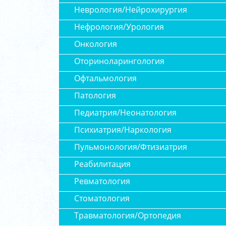
Неврология/Нейрохирургия
Нефрология/Урология
Онкология
Оториноларингология
Офтальмология
Патология
Педиатрия/Неонатология
Психиатрия/Наркология
Пульмонология/Фтизиатрия
Реабилитация
Ревматология
Стоматология
Травматология/Ортопедия