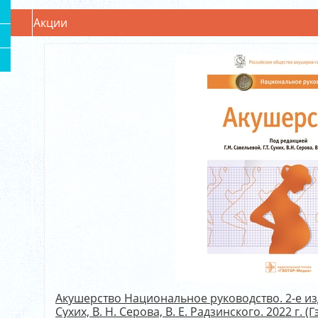
Акции
Акушерство Национальное руководство. 2-е изд..
Сухих, В. Н. Серова, В. Е. Радзинского. 2022 г. (Г