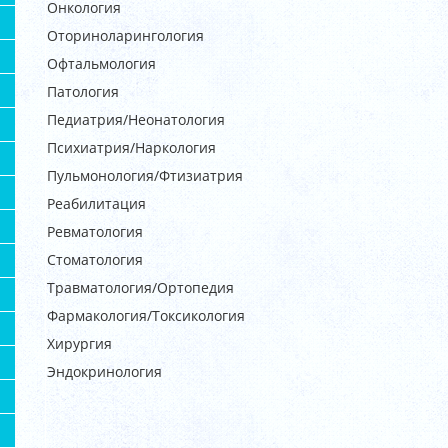
Онкология
Оториноларингология
Офтальмология
Патология
Педиатрия/Неонатология
Психиатрия/Наркология
Пульмонология/Фтизиатрия
Реабилитация
Ревматология
Стоматология
Травматология/Ортопедия
Фармакология/Токсикология
Хирургия
Эндокринология