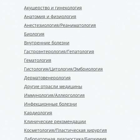
Акушерство и гинекология
Анатомия и физиология
Анестезиология/Реаниматология
Биология
Внутренние болезни
Гастроэнтерология/Гепатология
Гематология
Гистология/Цитология/Эмбриология
Дерматовенерология
Другие отрасли медицины
Иммунология/Аллергология
Инфекционные болезни
Кардиология
Клинические рекомендации
Косметология/Пластическая хирургия
Лабораторная диагностика/Биохимия