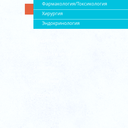
Фармакология/Токсикология
Хирургия
Эндокринология
Издательства
Доставка и оплата
Контакты
О магазине
Корзина