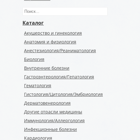
Каталог
Акушерство и гинекология
Анатомия и физиология
Анестезиология/Реаниматология
Биология
Внутренние болезни
Гастроэнтерология/Гепатология
Гематология
Гистология/Цитология/Эмбриология
Дерматовенерология
Другие отрасли медицины
Иммунология/Аллергология
Инфекционные болезни
Кардиология