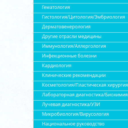
Гематология
Гистология/Цитология/Эмбриология
Дерматовенерология
Другие отрасли медицины
Иммунология/Аллергология
Инфекционные болезни
Кардиология
Клинические рекомендации
Косметология/Пластическая хирургия
Лабораторная диагностика/Биохимия
Лучевая диагностика/УЗИ
Микробиология/Вирусология
Национальное руководство