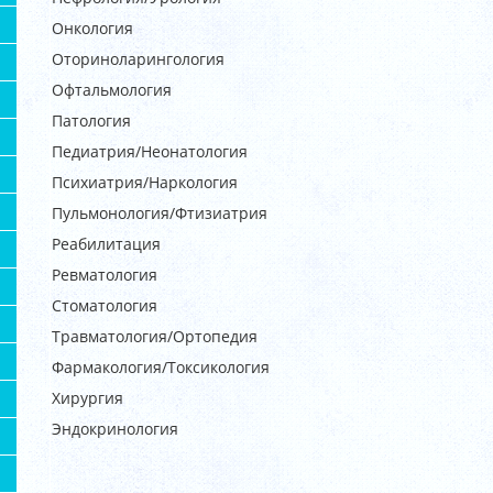
Онкология
Оториноларингология
Офтальмология
Патология
Педиатрия/Неонатология
Психиатрия/Наркология
Пульмонология/Фтизиатрия
Реабилитация
Ревматология
Стоматология
Травматология/Ортопедия
Фармакология/Токсикология
Хирургия
Эндокринология