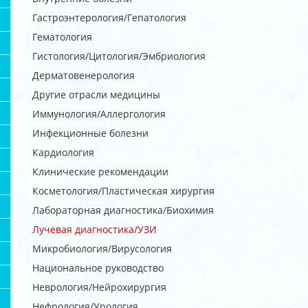
Гастроэнтерология/Гепатология
Гематология
Гистология/Цитология/Эмбриология
Дерматовенерология
Другие отрасли медицины
Иммунология/Аллергология
Инфекционные болезни
Кардиология
Клинические рекомендации
Косметология/Пластическая хирургия
Лабораторная диагностика/Биохимия
Лучевая диагностика/УЗИ
Микробиология/Вирусология
Национальное руководство
Неврология/Нейрохирургия
Нефрология/Урология