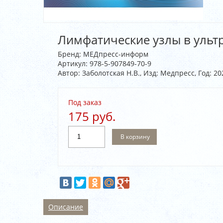
Лимфатические узлы в ультр
Бренд:
МЕДпресс-информ
Артикул:
978-5-907849-70-9
Автор: Заболотская Н.В., Изд: Медпресс, Год: 20
Под заказ
175 руб.
В корзину
Описание