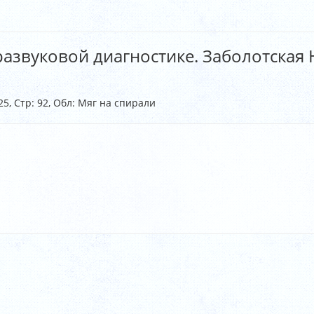
азвуковой диагностике. Заболотская Н.
25, Стр: 92, Обл: Мяг на спирали