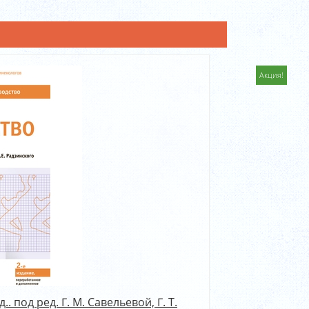
Акция!
 под ред. Г. М. Савельевой, Г. Т.