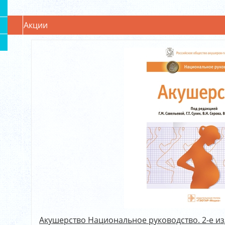
Акции
Акушерство Национальное руководство. 2-е изд..