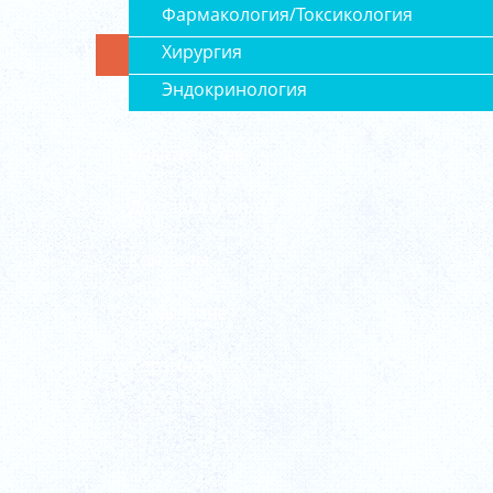
Фармакология/Токсикология
Хирургия
Эндокринология
Издательства
Доставка и оплата
Контакты
О магазине
Корзина