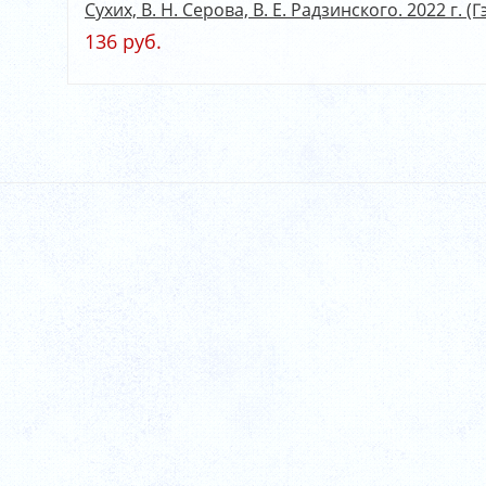
Сухих, В. Н. Серова, В. Е. Радзинского. 2022 г. (Г
136 руб.