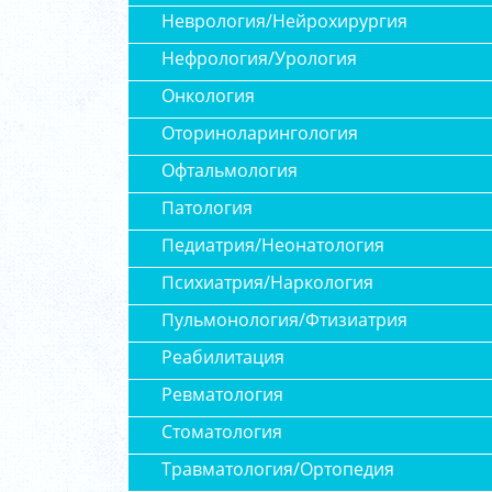
Неврология/Нейрохирургия
Нефрология/Урология
Онкология
Оториноларингология
Офтальмология
Патология
Педиатрия/Неонатология
Психиатрия/Наркология
Пульмонология/Фтизиатрия
Реабилитация
Ревматология
Стоматология
Травматология/Ортопедия