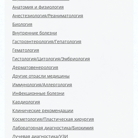
Анатомия и физиология
Анестезиология/Реаниматология
Биология
Внутренние болезни
Гастроэнтерология/Гепатология
Гематология
Гистология/Цитология/Эмбриология
Дерматовенерология
Другие отрасли медицины
Иммунология/Аллергология
Инфекционные болезни
Кардиология
Клинические рекомендации
Косметология/Пластическая хирургия
Лабораторная диагностика/Биохимия
Лучевая диагностика/УЗИ