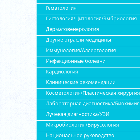
Гематология
Гистология/Цитология/Эмбриология
Дерматовенерология
Другие отрасли медицины
Иммунология/Аллергология
Инфекционные болезни
Кардиология
Клинические рекомендации
Косметология/Пластическая хирургия
Лабораторная диагностика/Биохимия
Лучевая диагностика/УЗИ
Микробиология/Вирусология
Национальное руководство