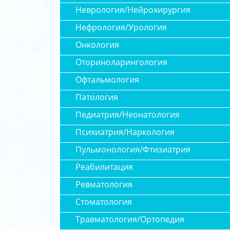
Неврология/Нейрохирургия
Нефрология/Урология
Онкология
Оториноларингология
Офтальмология
Патология
Педиатрия/Неонатология
Психиатрия/Наркология
Пульмонология/Фтизиатрия
Реабилитация
Ревматология
Стоматология
Травматология/Ортопедия