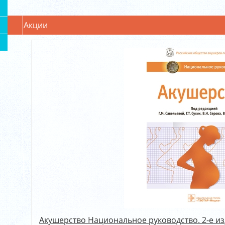
Акции
Акушерство Национальное руководство. 2-е изд..