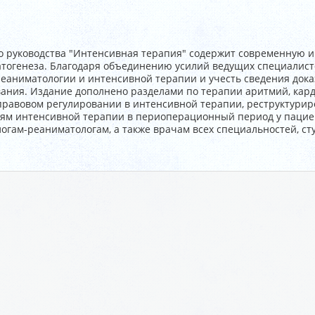
о руководства "Интенсивная терапия" содержит современную 
атогенеза. Благодаря объединению усилий ведущих специалист
еаниматологии и интенсивной терапии и учесть сведения док
ания. Издание дополнено разделами по терапии аритмий, кард
равовом регулировании в интенсивной терапии, реструктурир
тям интенсивной терапии в периоперационный период у пацие
гам-реаниматологам, а также врачам всех специальностей, ст