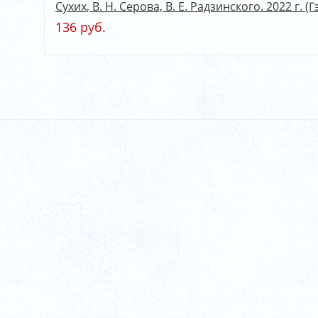
Сухих, В. Н. Серова, В. Е. Радзинского. 2022 г. (Г
136 руб.