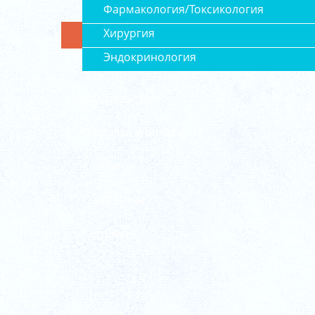
Фармакология/Токсикология
Хирургия
Эндокринология
Издательства
Доставка и оплата
Контакты
О магазине
Корзина