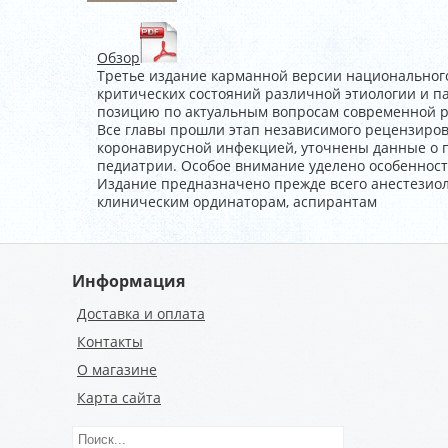
Обзор
Третье издание карманной версии национальног
критических состояний различной этиологии и п
позицию по актуальным вопросам современной р
Все главы прошли этап независимого рецензиров
коронавирусной инфекцией, уточнены данные о п
педиатрии. Особое внимание уделено особеннос
Издание предназначено прежде всего анестезиоло
клиническим ординаторам, аспирантам
Информация
Доставка и оплата
Контакты
О магазине
Карта сайта