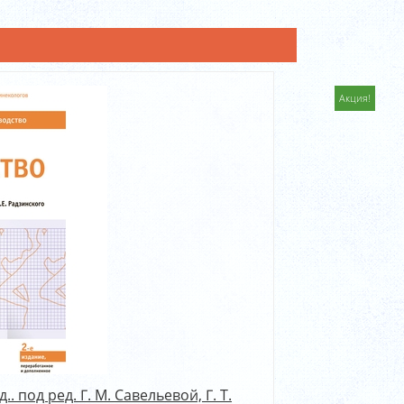
Акция!
 под ред. Г. М. Савельевой, Г. Т.