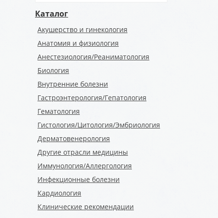
Каталог
Акушерство и гинекология
Анатомия и физиология
Анестезиология/Реаниматология
Биология
Внутренние болезни
Гастроэнтерология/Гепатология
Гематология
Гистология/Цитология/Эмбриология
Дерматовенерология
Другие отрасли медицины
Иммунология/Аллергология
Инфекционные болезни
Кардиология
Клинические рекомендации