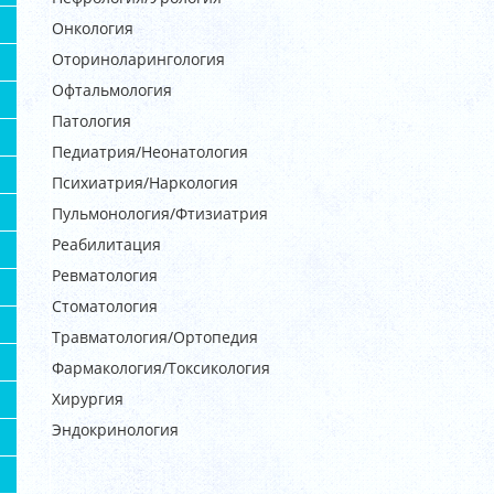
Онкология
Оториноларингология
Офтальмология
Патология
Педиатрия/Неонатология
Психиатрия/Наркология
Пульмонология/Фтизиатрия
Реабилитация
Ревматология
Стоматология
Травматология/Ортопедия
Фармакология/Токсикология
Хирургия
Эндокринология