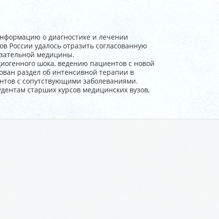
информацию о диагностике и лечении
ов России удалось отразить согласованную
азательной медицины.
иогенного шока, ведению пациентов с новой
ован раздел об интенсивной терапии в
нтов с сопутствующими заболеваниями.
удентам старших курсов медицинских вузов,