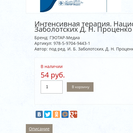
Интенсивная терапия. Нацио
Заболотских Д. Н. Проценко
Бренд:
ГЭОТАР-Медиа
Артикул:
978-5-9704-9443-1
Автор: под ред. И. Б. Заболотских, Д. Н. Проценк
В наличии
54 руб.
В корзину
Описание