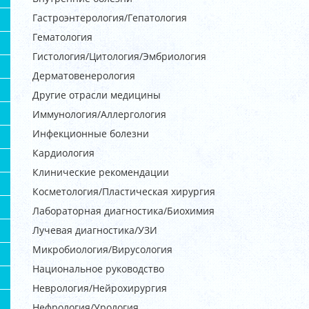
Гастроэнтерология/Гепатология
Гематология
Гистология/Цитология/Эмбриология
Дерматовенерология
Другие отрасли медицины
Иммунология/Аллергология
Инфекционные болезни
Кардиология
Клинические рекомендации
Косметология/Пластическая хирургия
Лабораторная диагностика/Биохимия
Лучевая диагностика/УЗИ
Микробиология/Вирусология
Национальное руководство
Неврология/Нейрохирургия
Нефрология/Урология