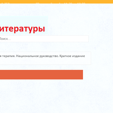
". 250 метров от метро "Первомайская". с 11-30 до 18-00
Вход
Регистрация
 терапия. Национальное руководство. Краткое издание