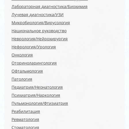
Лабораторная диагностика/Биохимия
Лучевая диагностика/УЗИ
Микробиология/Вирусология
Национальное руководство
Неврология/Нейрохирургия
Нефрология/Урология
Онкология
Оториноларингология
Офтальмология
Патология
Педиатрия/Неонатология
Психиатрия/Наркология
Пульмонология/Фтизиатрия
Реабилитация
Ревматология
Стоматология