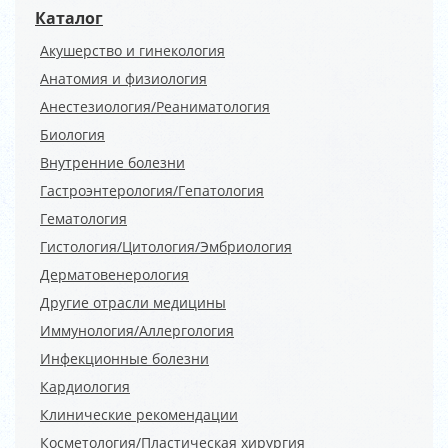
Каталог
Акушерство и гинекология
Анатомия и физиология
Анестезиология/Реаниматология
Биология
Внутренние болезни
Гастроэнтерология/Гепатология
Гематология
Гистология/Цитология/Эмбриология
Дерматовенерология
Другие отрасли медицины
Иммунология/Аллергология
Инфекционные болезни
Кардиология
Клинические рекомендации
Косметология/Пластическая хирургия