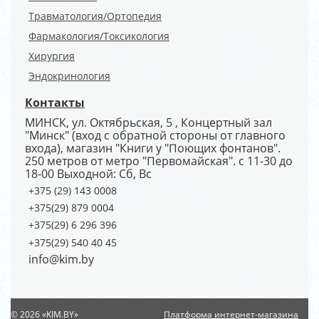
Травматология/Ортопедия
Фармакология/Токсикология
Хирургия
Эндокринология
Контакты
МИНСК, ул. Октябрьская, 5 , Концертный зал
"Минск" (вход с обратной стороны от главного
входа), магазин "Книги у "Поющих фонтанов".
250 метров от метро "Первомайская". с 11-30 до
18-00 Выходной: Сб, Вс
+375 (29) 143 0008
+375(29) 879 0004
+375(29) 6 296 396
+375(29) 540 40 45
info@kim.by
© 2026 «KIM.BY»
Платформа интернет-магазина