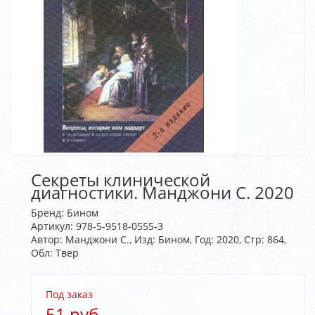
Секреты клинической
диагностики. Манджони С. 2020
Бренд:
Бином
Артикул:
978-5-9518-0555-3
Автор: Манджони С., Изд: Бином, Год: 2020, Стр: 864,
Обл: Твер
Под заказ
51 руб.