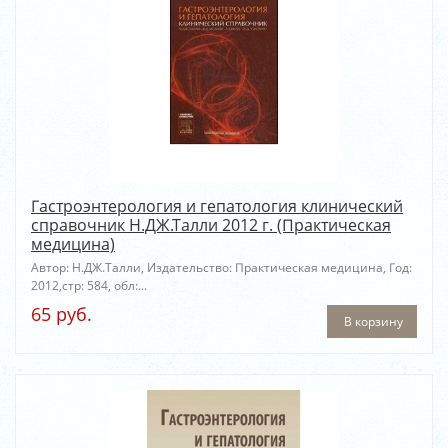
Гастроэнтерология и гепатология клинический
справочник Н.ДЖ.Талли 2012 г. (Практическая
медицина)
Автор: Н.ДЖ.Талли, Издательство: Практическая медицина, Год:
2012,стр: 584, обл:...
65 руб.
В корзину