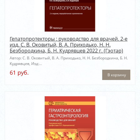
Гепатопротекторы : руководство для врачей. 2-е
изд. С. В. Оковитый, В. А. Приходько, Н. Н.
Безбородкина, Б. Н. Кудрявцев 2022 г. (Гэотар)
Автор: С. В. Оковитый, В. А. Приходько, Н. Н. Безбородкина, Б. Н.
Кудрявцев, Изд:...
61 руб.
В корзину