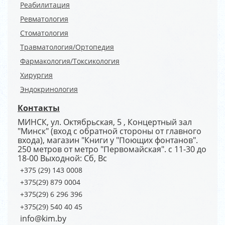
Реабилитация
Ревматология
Стоматология
Травматология/Ортопедия
Фармакология/Токсикология
Хирургия
Эндокринология
Контакты
МИНСК, ул. Октябрьская, 5 , Концертный зал
"Минск" (вход с обратной стороны от главного
входа), магазин "Книги у "Поющих фонтанов".
250 метров от метро "Первомайская". с 11-30 до
18-00 Выходной: Сб, Вс
+375 (29) 143 0008
+375(29) 879 0004
+375(29) 6 296 396
+375(29) 540 40 45
info@kim.by