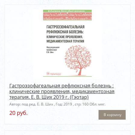
Гастроэзофагеальная рефлюксная болезнь :
клинические проявления, медикаментозная
терапия. Е. В. Ших 2019 г. (Гэотар)
Автор: под ред. Е. В. Ших , Год: 2019 , стр: 160 Обл: мяг.
20 руб.
В корзину