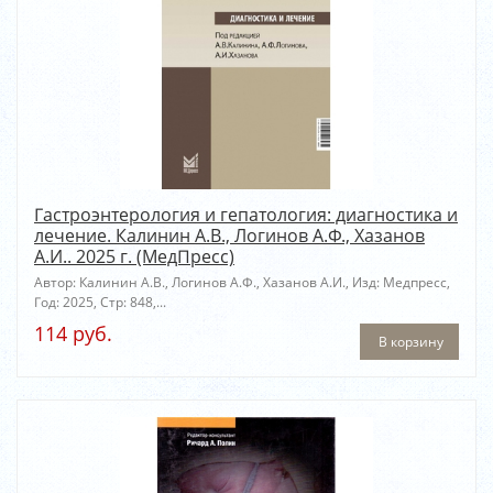
Гастроэнтерология и гепатология: диагностика и
лечение. Калинин А.В., Логинов А.Ф., Хазанов
А.И.. 2025 г. (МедПресс)
Автор: Калинин А.В., Логинов А.Ф., Хазанов А.И., Изд: Медпресс,
Год: 2025, Стр: 848,...
114 руб.
В корзину