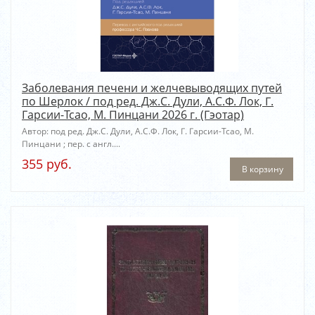
Заболевания печени и желчевыводящих путей
по Шерлок / под ред. Дж.С. Дули, А.С.Ф. Лок, Г.
Гарсии-Тсао, М. Пинцани 2026 г. (Гэотар)
Автор: под ред. Дж.С. Дули, А.С.Ф. Лок, Г. Гарсии-Тсао, М.
Пинцани ; пер. с англ....
355 руб.
В корзину