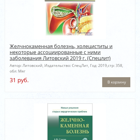
Желчнокаменная болезнь, холециститы и
некоторые ассоциированные с ними
заболевания Литовский 2019 г. (Спецлит)
Автор: Литовский, Издательство: СпецЛит, Год: 2019,стр: 358,
обл: Мяг
31 руб.
В корзину