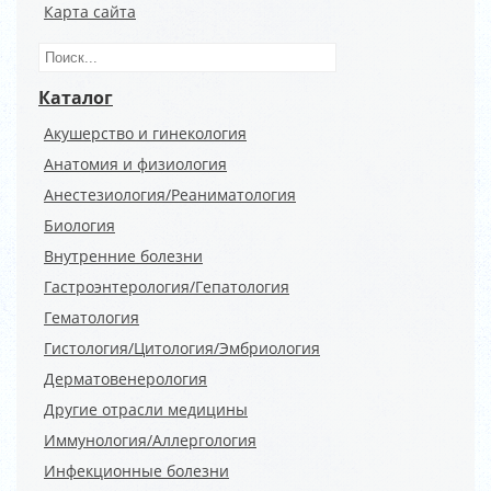
Карта сайта
Каталог
Акушерство и гинекология
Анатомия и физиология
Анестезиология/Реаниматология
Биология
Внутренние болезни
Гастроэнтерология/Гепатология
Гематология
Гистология/Цитология/Эмбриология
Дерматовенерология
Другие отрасли медицины
Иммунология/Аллергология
Инфекционные болезни