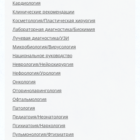
Кардиология
Клинические рекомендации
Косметология/Пластическая хирургия
Лабораторная диагностика/Биохимия
Лучевая диагностика/УЗИ
Микробиология/Вирусология
Национальное руководство
Неврология/Нейрохирургия
Нефрология/Урология
Онкология
Оториноларингология
Офтальмология
Патология
Педиатрия/Неонатология
Психиатрия/Наркология
Пульмонология/Фтизиатрия