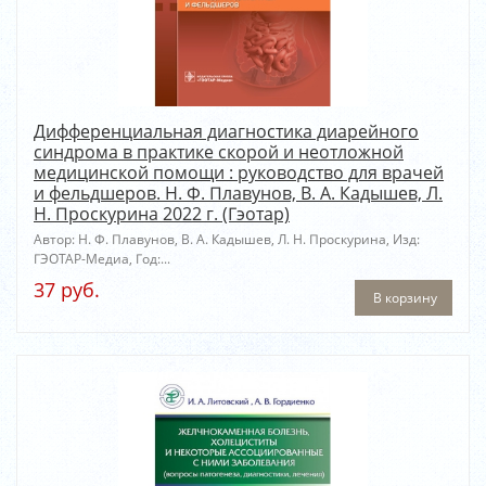
Дифференциальная диагностика диарейного
синдрома в практике скорой и неотложной
медицинской помощи : руководство для врачей
и фельдшеров. Н. Ф. Плавунов, В. А. Кадышев, Л.
Н. Проскурина 2022 г. (Гэотар)
Автор: Н. Ф. Плавунов, В. А. Кадышев, Л. Н. Проскурина, Изд:
ГЭОТАР-Медиа, Год:...
37 руб.
В корзину