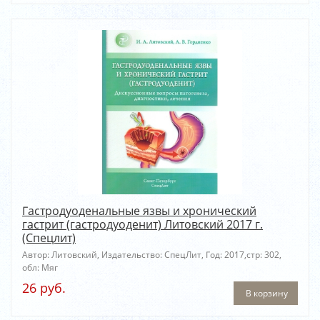
Гастродуоденальные язвы и хронический
гастрит (гастродуоденит) Литовский 2017 г.
(Спецлит)
Автор: Литовский, Издательство: СпецЛит, Год: 2017,стр: 302,
обл: Мяг
26 руб.
В корзину