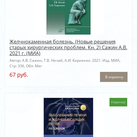
Желчнокаменная болезнь. (Новые решения
старых хирургических проблем. Кн. 2) Сажин А.В.
2021 г. (МИА)
Автор: А.В. Сажин, Т.В. Нечай, А.И. Кириенко. 2021. Изд. МИА,
Стр: 336, Обл: Мяг
67 руб.
В корзину
Новинка!