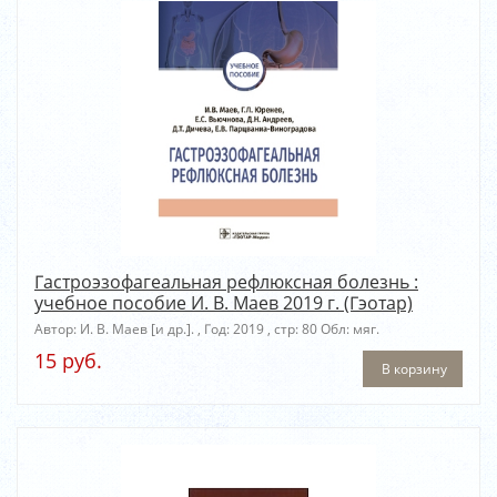
Гастроэзофагеальная рефлюксная болезнь :
учебное пособие И. В. Маев 2019 г. (Гэотар)
Автор: И. В. Маев [и др.]. , Год: 2019 , стр: 80 Обл: мяг.
15 руб.
В корзину