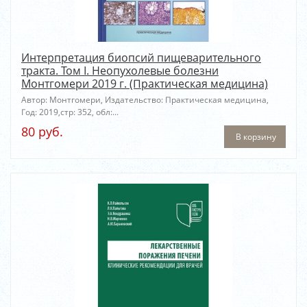
Интерпретация биопсий пищеварительного
тракта. Том I. Неопухолевые болезни
Монтгомери 2019 г. (Практическая медицина)
Автор: Монтгомери, Издательство: Практическая медицина,
Год: 2019,стр: 352, обл:...
80 руб.
В корзину