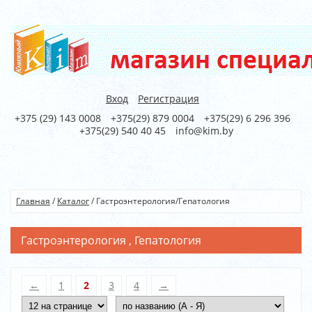
Вход
Регистрация
+375 (29) 143 0008
+375(29) 879 0004
+375(29) 6 296 396
+375(29) 540 40 45
info@kim.by
Главная
/
Каталог
/
Гастроэнтерология/Гепатология
Гастроэнтерология , Гепатология
←
1
2
3
4
→