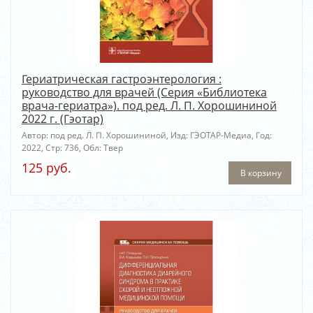
Гериатрическая гастроэнтерология :
руководство для врачей (Серия «Библиотека
врача-гериатра»). под ред. Л. П. Хорошининой
2022 г. (Гэотар)
Автор: под ред. Л. П. Хорошининой, Изд: ГЭОТАР-Медиа, Год:
2022, Стр: 736, Обл: Твер
125 руб.
В корзину