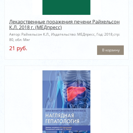
Лекарственные поражения печени Райхельсон
К.Л. 2018 г. (МЕДпресс)
Автор: Райхельсон К.Л., Издательство: МЕДпресс, Год: 2018,стр:
80, обл: Мяг
21 руб.
В корзину