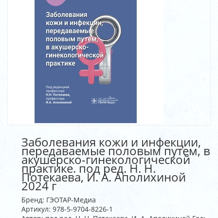
Заболевания кожи и инфекции,
передаваемые половым путем, в
акушерско-гинекологической
практике. под ред. Н. Н.
Потекаева, И. А. Аполихиной
2024 г
Бренд:
ГЭОТАР-Медиа
Артикул:
978-5-9704-8226-1