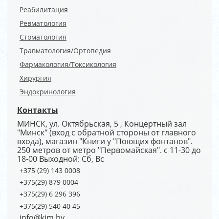
Реабилитация
Ревматология
Стоматология
Травматология/Ортопедия
Фармакология/Токсикология
Хирургия
Эндокринология
Контакты
МИНСК, ул. Октябрьская, 5 , Концертный зал
"Минск" (вход с обратной стороны от главного
входа), магазин "Книги у "Поющих фонтанов".
250 метров от метро "Первомайская". с 11-30 до
18-00 Выходной: Сб, Вс
+375 (29) 143 0008
+375(29) 879 0004
+375(29) 6 296 396
+375(29) 540 40 45
info@kim.by