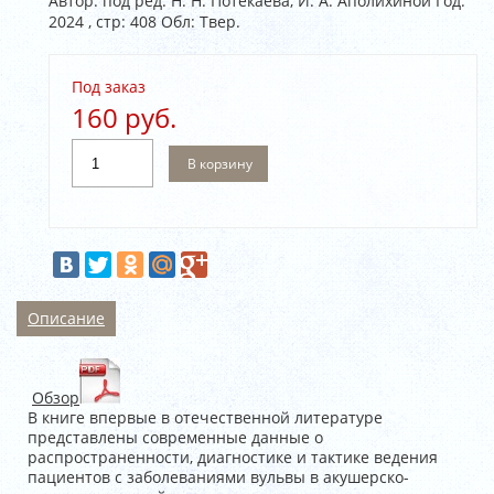
Автор: под ред. Н. Н. Потекаева, И. А. Аполихиной Год:
2024 , стр: 408 Обл: Твер.
Под заказ
160 руб.
В корзину
Описание
Обзор
В книге впервые в отечественной литературе
представлены современные данные о
распространенности, диагностике и тактике ведения
пациентов с заболеваниями вульвы в акушерско-