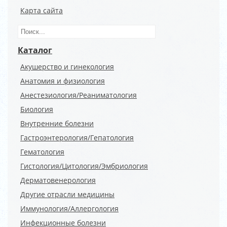
Карта сайта
Каталог
Акушерство и гинекология
Анатомия и физиология
Анестезиология/Реаниматология
Биология
Внутренние болезни
Гастроэнтерология/Гепатология
Гематология
Гистология/Цитология/Эмбриология
Дерматовенерология
Другие отрасли медицины
Иммунология/Аллергология
Инфекционные болезни