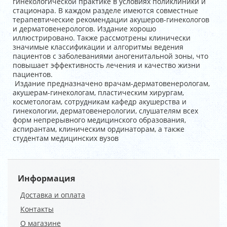
гинекологической практике в условиях поликлиники и
стационара. В каждом разделе имеются совместные
терапевтические рекомендации акушеров-гинекологов
и дерматовенерологов. Издание хорошо
иллюстрировано. Также рассмотрены клинически
значимые классификации и алгоритмы ведения
пациентов с заболеваниями аногенитальной зоны, что
повышает эффективность лечения и качество жизни
пациентов.
Издание предназначено врачам-дерматовенерологам,
акушерам-гинекологам, пластическим хирургам,
косметологам, сотрудникам кафедр акушерства и
гинекологии, дерматовенерологии, слушателям всех
форм непрерывного медицинского образования,
аспирантам, клиническим ординаторам, а также
студентам медицинских вузов
Информация
Доставка и оплата
Контакты
О магазине