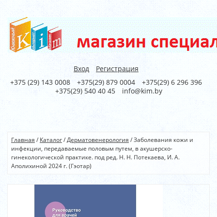
Вход
Регистрация
+375 (29) 143 0008
+375(29) 879 0004
+375(29) 6 296 396
+375(29) 540 40 45
info@kim.by
Главная
/
Каталог
/
Дерматовенерология
/
Заболевания кожи и
инфекции, передаваемые половым путем, в акушерско-
гинекологической практике. под ред. Н. Н. Потекаева, И. А.
Аполихиной 2024 г. (Гэотар)