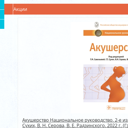
Акции
Акушерство Национальное руководство. 2-е изд..
Сухих, В. Н. Серова, В. Е. Радзинского. 2022 г. (Г