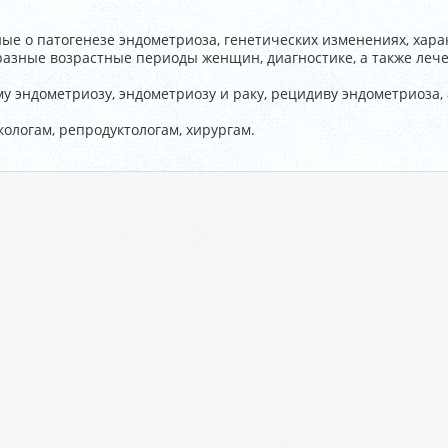
ые о патогенезе эндометриоза, генетических изменениях, хара
разные возрастные периоды женщин, диагностике, а также леч
 эндометриозу, эндометриозу и раку, рецидиву эндометриоза,
ологам, репродуктологам, хирургам.