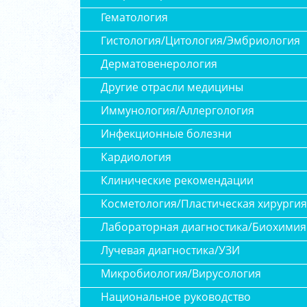
Гематология
Гистология/Цитология/Эмбриология
Дерматовенерология
Другие отрасли медицины
Иммунология/Аллергология
Инфекционные болезни
Кардиология
Клинические рекомендации
Косметология/Пластическая хирургия
Лабораторная диагностика/Биохимия
Лучевая диагностика/УЗИ
Микробиология/Вирусология
Национальное руководство