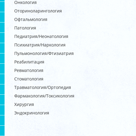
Онкология
Оториноларингология
Офтальмология
Патология
Педиатрия/Неонатология
Психиатрия/Наркология
Пульмонология/Фтизиатрия
Реабилитация
Ревматология
Стоматология
Травматология/Ортопедия
Фармакология/Токсикология
Хирургия
Эндокринология