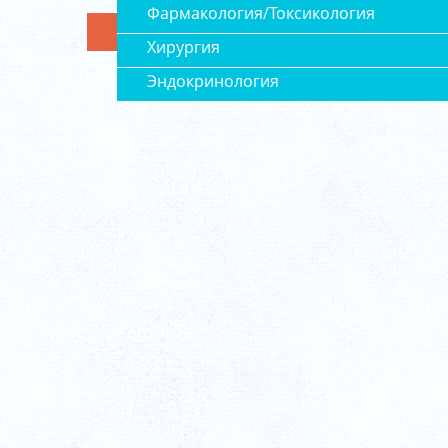
Фармакология/Токсикология
Хирургия
Эндокринология
Издательства
Доставка и оплата
Контакты
О магазине
Корзина