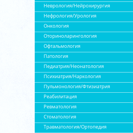
Неврология/Нейрохирургия
Нефрология/Урология
Онкология
Оториноларингология
Офтальмология
Патология
Педиатрия/Неонатология
Психиатрия/Наркология
Пульмонология/Фтизиатрия
Реабилитация
Ревматология
Стоматология
Травматология/Ортопедия